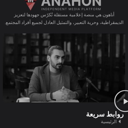
أناهون هي منصة إعلامية مستقلة تُكرّس جهودها لتعزيز
الديمقراطية، وحرية التعبير، والتمثيل العادل لجميع أفراد المجتمع.
روابط سريعة
الرئيسية