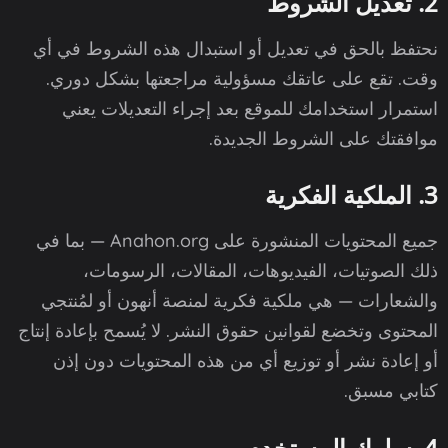
2. تعديل الشروط
نحتفظ بالحق في تعديل أو استبدال هذه الشروط في أي
وقت. تقع على عاتقك مسؤولية مراجعتها بشكل دوري.
استمرار استخدامك للموقع بعد إجراء التعديلات يعني
موافقتك على الشروط الجديدة.
3. الملكية الفكرية
جميع المحتويات المنشورة على Anahon.org — بما في
ذلك الصوتيات، الفيديوهات، المقالات، الرسومات،
والشعارات — هي ملكية فكرية لمنصة أنهون أو لمُنتجي
المحتوى وتخضع لقوانين حقوق النشر. لا يُسمح بإعادة إنتاج
أو إعادة نشر أو توزيع أي من هذه المحتويات دون إذن
كتابي مسبق.
4. سلوك المستخدم