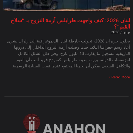
لبنان 2026: كيف واجهت طرابلس أزمة النزوح بـ “سلاح
القيم”؟
يونيو 1, 2026
بحلول حزيران 2026، تحولت خارطة لبنان الديموغرافية إلى زلزال بشري
أعاد رسم جغرافيا البلاد، حيث وصلت أزمة النزوح الداخلي إلى ذروتها
التاريخية بتسجيل ما يقارب 1.3 مليون نازح. وفي ظل الشلل الكامل
لمؤسسات الدولة، برزت مدينة طرابلس كنموذج فريد أثبت أن القيم
والتكافل الشعبي يمكن أن يحميا المجتمع عندما تغيب السيادة الرسمية.
Read More »